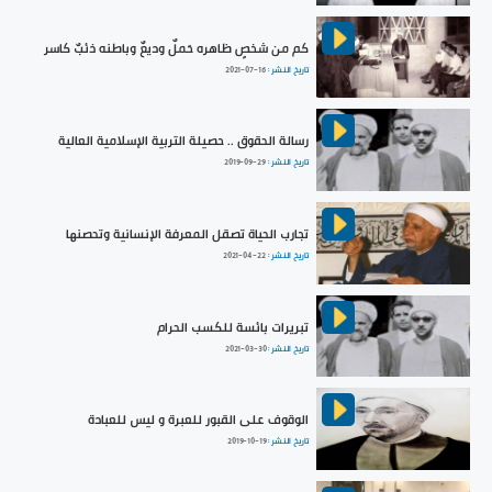
كم من شخصٍ ظاهره حَملٌ وديعٌ وباطنه ذئبٌ كاسر
تاريخ النشر :
2021-07-16
رسالة الحقوق .. حصيلة التربية الإسلامية العالية
تاريخ النشر :
2019-09-29
تجارب الحياة تصقل المعرفة الإنسانية وتحصنها
تاريخ النشر :
2021-04-22
تبريرات بائسة للكسب الحرام
تاريخ النشر :
2021-03-30
الوقوف على القبور للعبرة و ليس للعبادة
تاريخ النشر :
2019-10-19