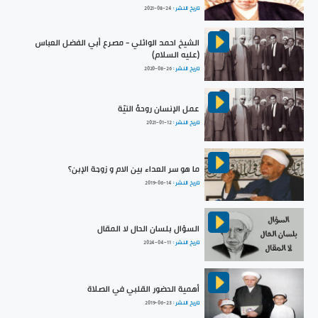
تاريخ النشر :
2021-08-24
الشيخ احمد الوائلي - مصرع أبي الفضل العباس
(عليه السلام)
تاريخ النشر :
2020-08-26
عمل الإنسان روحهُ النيّة
تاريخ النشر :
2021-01-12
ما هو سر العداء بين الام و زوجة الإبن؟
تاريخ النشر :
2019-06-14
السؤال بلسان الحال لا المقال
تاريخ النشر :
2024-04-11
أهمية الحضور القلبي في الصلاة
تاريخ النشر :
2019-06-23