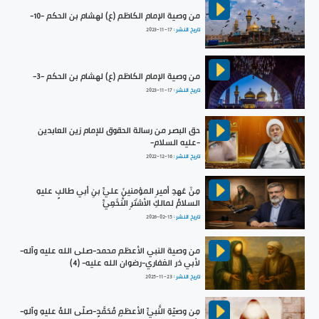
من وصية الإمام الكاظم (ع) لهشام بن الحكم -10-
تاريخ النشر :
2023-11-17
من وصية الإمام الكاظم (ع) لهشام بن الحكم -3-
تاريخ النشر :
2023-11-17
حق البصر من رسالة الحقوق للإمام زين العابدين
-عليه السلام-
تاريخ النشر :
2022-12-16
مِنْ عَهدِ أميرِ المؤمنينَ عليِّ بنِ أبي طالبٍ عليهِ
السلامُ لمالكِ الأشتَرِ النَّخَعِيِّ
تاريخ النشر :
2026-02-15
من وصية النبي الأعظم محمد-صلى الله عليه وآله-
لأبي ذر الغفاري-رضوان الله عليه- (4)
تاريخ النشر :
2025-11-23
مِن وصيّةِ النَّبيِّ الأعظمِ مُحَمَّدٍ-صلّى اللهُ عليهِ وآلهِ-