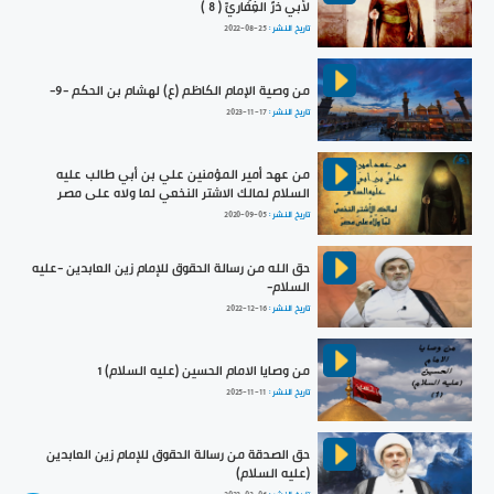
لأبي ذرٍّ الغِفَاريِّ ( 8 )
تاريخ النشر :
2022-08-25
من وصية الإمام الكاظم (ع) لهشام بن الحكم -9-
تاريخ النشر :
2023-11-17
من عهد أمير المؤمنين علي بن أبي طالب عليه
السلام لمالك الاشتر النخعي لما ولاه على مصر
تاريخ النشر :
2020-09-05
حق الله من رسالة الحقوق للإمام زين العابدين -عليه
السلام-
تاريخ النشر :
2022-12-16
من وصايا الامام الحسين (عليه السلام) 1
تاريخ النشر :
2025-11-11
حق الصدقة من رسالة الحقوق للإمام زين العابدين
(عليه السلام)