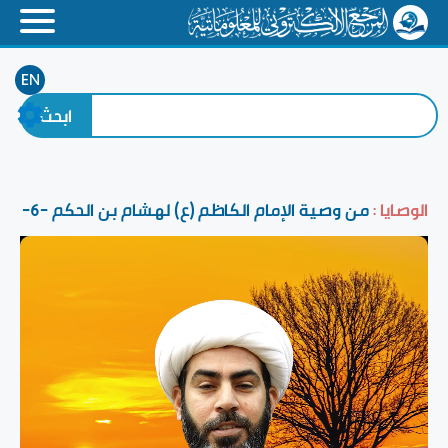
EN
الوصايا :
من وصية الإمام الكاظم (ع) لهشام بن الحكم -6-