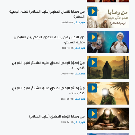
من وصايا لقمان الحكيم (عليه السلام) لابنه..الوصية
العاشرة
تاريخ النشر :
2024-05-17
حق النفس من رسالة الحقوق للإمام زين العابدين
-عليه السلام-
تاريخ النشر :
2022-12-16
مِنْ وَصيّةِ الإمامِ الصادقِ عليهِ السَّلامُ لعَبدِ اللهِ بنِ
جُندَب - 4 -
تاريخ النشر :
2024-01-05
مِنْ وَصيّةِ الإمامِ الصادقِ عليهِ السَّلامُ لعَبدِ اللهِ بنِ
جُندَب - 9 -
تاريخ النشر :
2024-05-03
من وصايا الإمام الصادق (عليه السلام)
تاريخ النشر :
2026-04-13