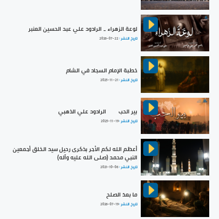
لوعة الزهراء _ الرادود علي عبد الحسين العنبر
تاريخ النشر :
2026-07-22
خطبة الإمام السجاد في الشام
تاريخ النشر :
2025-11-21
بير الحب | الرادود علي الذهبي
تاريخ النشر :
2025-11-19
أعظم الله لكم الأجر بذكرى رحيل سيد الخلق أجمعين
النبي محمد (صلى الله عليه وآله)
تاريخ النشر :
2021-10-06
ما بعدَ الصلح
تاريخ النشر :
2026-07-19