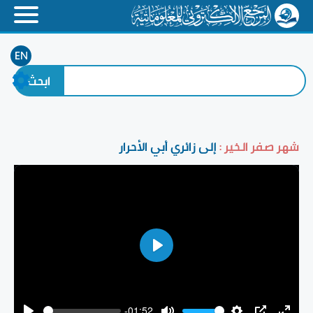
EN
شهر صفر الخير :
إلى زائري أبي الأحرار
Play
-01:52