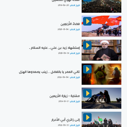
تاريخ النشر :
2019-06-20
فضاءُ الأَربَعِين
تاريخ النشر :
2020-10-04
إستشهاد زيد بن علي ـ عليه السلام ـ
تاريخ النشر :
2020-09-19
تالي العمر يا بالفضل .. زينب يصعدوها الهزل
تاريخ النشر :
2023-09-04
مشاية - زيارة الأريعين
تاريخ النشر :
2019-10-17
إلى زائري أبي الأحرار
تاريخ النشر :
2023-09-15