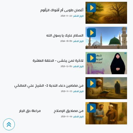
أغصان طوبى أم أشواك الزقّوم
تاريخ النشر :
2025-11-23
السلام عليك يا رسول الله
تاريخ النشر :
2024-10-09
تذكرة لمن يخشى - الحلقة العاشرة
تاريخ النشر :
2025-12-03
من مضامين دعاء الندبة 2- الشيخ علي المالكي
تاريخ النشر :
2025-11-15
من مصاديق الإصلاح || مراعاة حق الجار
تاريخ النشر :
2025-11-16