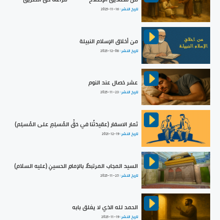
تاريخ النشر :
2025-11-16
من أخلاق الإسلام النبيلة
تاريخ النشر :
2025-12-08
عشر خصال عند النوم
تاريخ النشر :
2025-11-23
ثمار الاسفار (عقيدَتُنا في حَقِّ المُسلِمِ على المُسلِم)
تاريخ النشر :
2021-12-19
السيد المجاب المرتبطُ بالإمامِ الحسينِ (عليه السلام)
تاريخ النشر :
2025-11-25
الحمد لله الذي لا يغلق بابه
تاريخ النشر :
2025-11-19