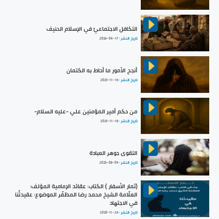
التكافل الاجتماعيّ في الإسلام الحنيف
تاريخ النشر :
2026-04-17
أنجح الأمور ما أحاط به الكتمان
تاريخ النشر :
2025-11-16
من حكم أمير المؤمنين علي -عليه السلام-
تاريخ النشر :
2025-11-18
التقوى جوهر العبادة
تاريخ النشر :
2023-08-09
(ثمار الأسفار ) الكتاب: عقائد الإمامية المؤلف:
العلّامة الشيخ محمد رضا المظفّر الموضوع: عقيدتُنا
في الاجتهاد
تاريخ النشر :
2020-11-26