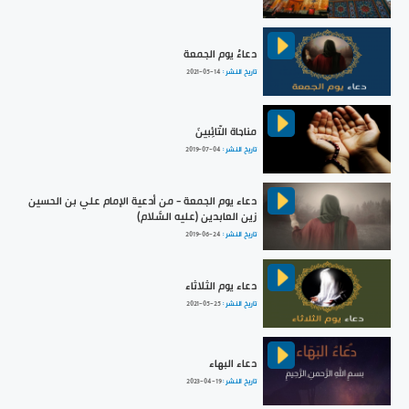
دعاءُ يوم الجمعة
تاريخ النشر :
2021-05-14
مناجاة التّائِبينَ
تاريخ النشر :
2019-07-04
دعاء يوم الجمعة - من أدعية الإمام علي بن الحسين
زين العابدين (عليه السَّلام)
تاريخ النشر :
2019-06-24
دعاء يوم الثلاثاء
تاريخ النشر :
2021-05-25
دعاء البهاء
تاريخ النشر :
2023-04-19