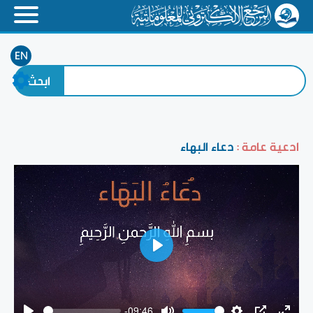
EN
ادعية عامة :
دعاء البهاء
Play
-09:46