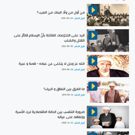
من أول من وأد البنات من العرب؟
تاريخ النشر :
2021-06-24
الرد على التخرّصات القائلة بأنَّ الإسلام قائمٌ على
القتل والسّلب
تاريخ النشر :
2021-06-05
الله عز وجل لا يتخلى عن عباده - قصة و عبرة
تاريخ النشر :
2019-08-28
ما الفرق بين النفاق و الرياء؟
تاريخ النشر :
2019-06-16
ضرورة التناسب بين الحالة الاقتصادية لربّ الأسرة
وإنفاقه على عياله
تاريخ النشر :
2020-12-14