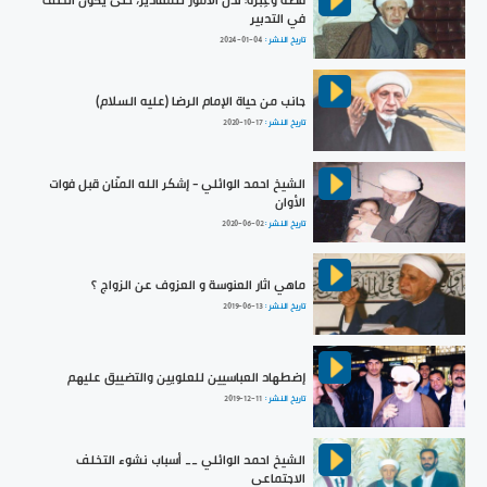
في التدبير
تاريخ النشر :
2024-01-04
جانب من حياة الإمام الرضا (عليه السلام)
تاريخ النشر :
2020-10-17
الشيخ احمد الوائلي - إشكر الله المنّان قبل فوات
الأوان
تاريخ النشر :
2020-06-02
ماهي اثار العنوسة و العزوف عن الزواج ؟
تاريخ النشر :
2019-06-13
إضطهاد العباسيين للعلويين والتضييق عليهم
تاريخ النشر :
2019-12-11
الشيخ احمد الوائلي __ أسباب نشوء التخلف
الاجتماعي