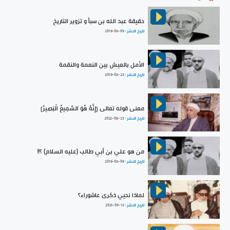
حقيقة عبد الله بن سبأ و تزوير التاريخ
تاريخ النشر :
2019-06-09
الأمل بالعيش بين النعمة والنقمة
تاريخ النشر :
2019-06-23
معنى قوله تعالى {إِنَّهُ هُوَ السَّمِيعُ الْبَصِيرُ}
تاريخ النشر :
2022-08-25
من هو علي بن أبي طالب (عليه السلام) ؟!!
تاريخ النشر :
2019-06-09
لماذا نحيي ذكرى عاشوراء؟
تاريخ النشر :
2021-09-13