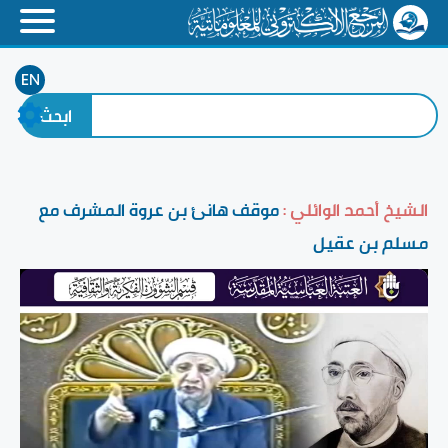
EN
الشيخ أحمد الوائلي :
موقف هانئ بن عروة المشرف مع
مسلم بن عقيل