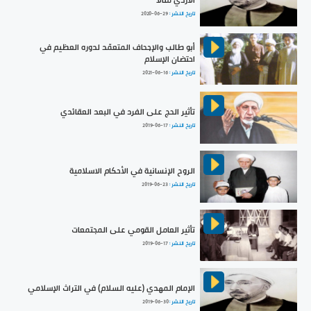
الأزدي مثالاً
تاريخ النشر :
2020-06-29
أبو طالب والإجحاف المتعمّد لدوره العظيم في
احتضان الإسلام
تاريخ النشر :
2021-06-16
تأثير الحج على الفرد في البعد العقائدي
تاريخ النشر :
2019-06-17
الروح الإنسانية في الأحكام الاسلامية
تاريخ النشر :
2019-06-23
تأثير العامل القومي على المجتمعات
تاريخ النشر :
2019-06-17
الإمام المهدي (عليه السلام) في التراث الإسلامي
تاريخ النشر :
2019-06-30