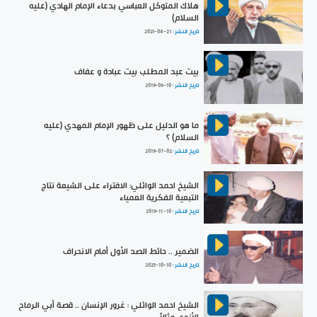
هلاك المتوكل العباسي بدعاء الإمام الهادي (عليه
السلام)
تاريخ النشر :
2021-04-21
بيت عبد المطلب بيت عبادة و عفاف
تاريخ النشر :
2019-06-10
ما هو الدليل على ظهور الإمام المهدي (عليه
السلام) ؟
تاريخ النشر :
2019-07-02
الشيخ احمد الوائلي: الافتراء على الشيعة نتاج
التبعية الفكرية العمياء
تاريخ النشر :
2019-11-10
الضمير .. حائط الصد الأول أمام الانحراف
تاريخ النشر :
2025-10-10
الشيخ احمد الوائلي : غرور الإنسان .. قصة أبي الرماح