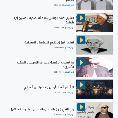
العاشر
تاريخ النشر :
2019-06-08
الشيخ احمد الوائلي : ما علّة تضحية الحسين (ع)
بأهله؟
تاريخ النشر :
2019-11-09
تفاوت الارزاق خاضع للحكمة و المصلحة
تاريخ النشر :
2019-09-13
ما الأسباب الرئيسة لانحراف الزوجين والتفكك
الأسري؟
تاريخ النشر :
2021-06-14
لا أعلم أصحابا أوفى ولا خيرا من أصحابي
تاريخ النشر :
2023-07-28
ولَع النبي (ص) بالحسن والحسين ( عليهما السلام)
تاريخ النشر :
2024-05-14