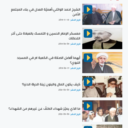
الشيخ احمد الوائلي:أهميّة العدل في بناء المجتمع
الآمن
تاريخ النشر :
2019-11-14
معسكر الإمام الحسين و التمسك بالعبادة حتى آخر
اللحظات
تاريخ النشر :
2019-06-09
أيهما أفضل الصلاة في الكعبة ام في المسجد
النبوي؟
تاريخ النشر :
2019-06-17
كيف يكون المال والبنون زينة الحياة الدنيا؟
تاريخ النشر :
2021-03-05
ما الذي يميّز شهداء الطفّ عن غيرهم من الشهداء؟
تاريخ النشر :
2021-09-09