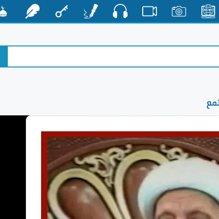
صوت
الأخبار
صور
فيديو
أقلام
مفتاح
رشفات
مشكا
تمع