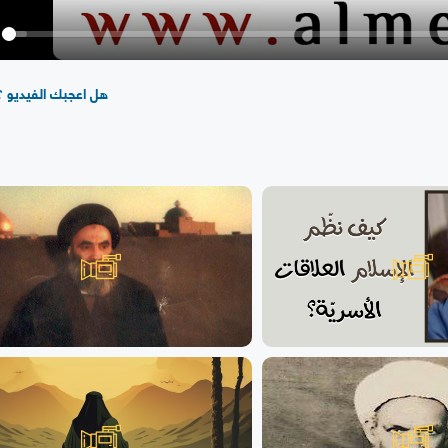
y
هل اعجبك الفيديو ؟