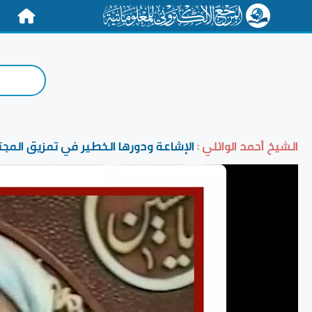
الرئيسية
الشيخ أحمد الوائلي :
الإشاعة ودورها الخطير في تمزيق المج