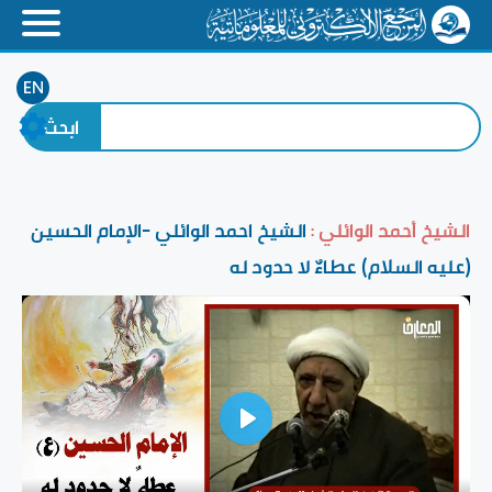
EN
الشيخ أحمد الوائلي :
الشيخ احمد الوائلي -الإمام الحسين
(عليه السلام) عطاءٌ لا حدود له
Play