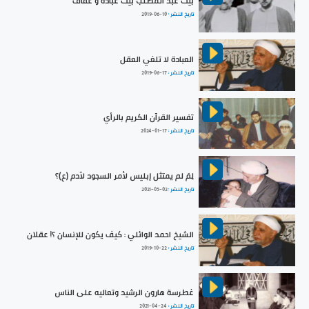
بيت عبد المطلب بيت عبادة و عفاف
تاريخ النشر :
2019-06-10
العبادة لا تلغي العقل
تاريخ النشر :
2019-06-17
تفسير القرآن الكريم بالرأي
تاريخ النشر :
2024-01-17
لِمَ لم يمتثل إبليس لأمر السجود لآدم (ع)؟
تاريخ النشر :
2021-05-02
الشيخ احمد الوائلي : كيف يكون للإنسان ؟! عقلان
تاريخ النشر :
2019-10-22
غطرسة هارون الرشيد وتعاليه على الناس
تاريخ النشر :
2021-04-24