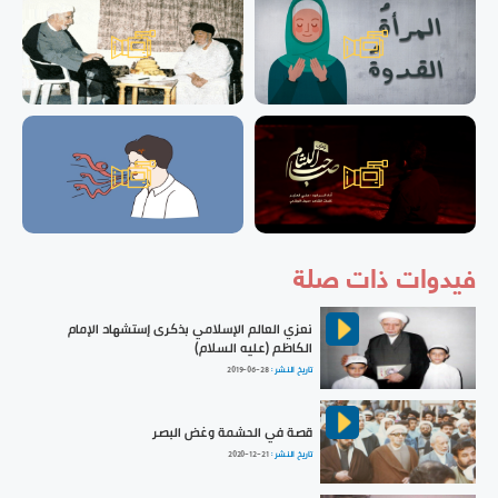
فيدوات ذات صلة
نعزي العالم الإسلامي بذكرى إستشهاد الإمام
الكاظم (عليه السلام)
تاريخ النشر :
2019-06-28
قصة في الحشمة وغض البصر
تاريخ النشر :
2020-12-21