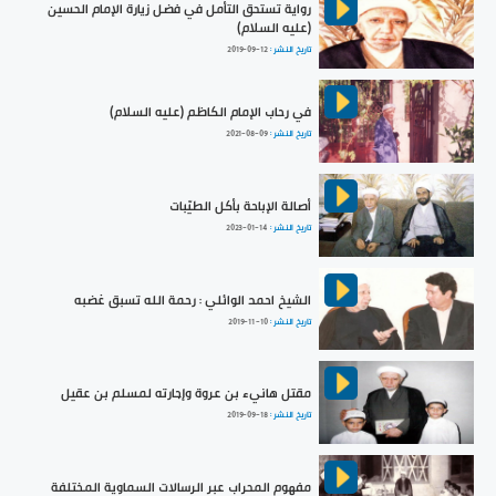
رواية تستحق التأمل في فضل زيارة الإمام الحسين
(عليه السلام)
تاريخ النشر :
2019-09-12
في رحاب الإمام الكاظم (عليه السلام)
تاريخ النشر :
2021-08-09
أصالة الإباحة بأكل الطيّبات
تاريخ النشر :
2023-01-14
الشيخ احمد الوائلي : رحمة الله تسبق غضبه
تاريخ النشر :
2019-11-10
مقتل هانيء بن عروة وإجارته لمسلم بن عقيل
تاريخ النشر :
2019-09-18
مفهوم المحراب عبر الرسالات السماوية المختلفة