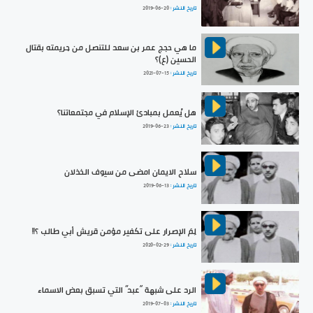
تاريخ النشر :
2019-06-20
ما هي حجج عمر بن سعد للتنصل من جريمته بقتال
الحسين (ع)؟
تاريخ النشر :
2021-07-15
هل يُعمل بمبادئ الإسلام في مجتمعاتنا؟
تاريخ النشر :
2019-06-23
سلاح الايمان امضى من سيوف الخذلان
تاريخ النشر :
2019-06-13
لِمَ الإصرار على تكفير مؤمن قريش أبي طالب ؟!!
تاريخ النشر :
2020-02-29
الرد على شبهة “عبد” التي تسبق بعض الاسماء
تاريخ النشر :
2019-07-03