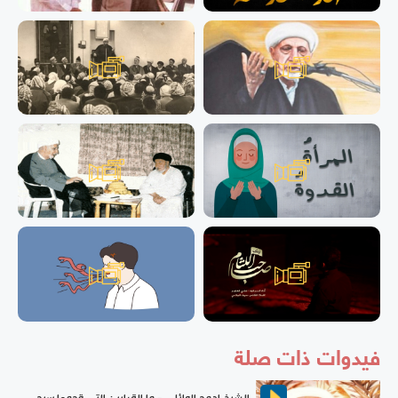
فيدوات ذات صلة
الشيخ احمد الوائلي - ما القرابين التي قدمها سيد