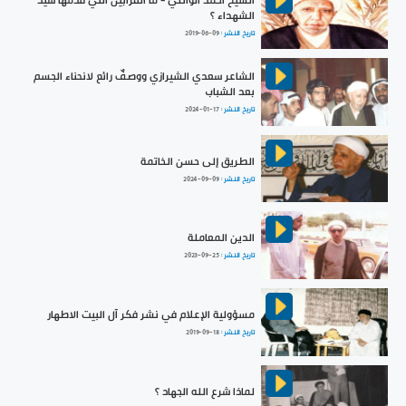
الشهداء ؟
تاريخ النشر :
2019-06-09
الشاعر سعدي الشيرازي ووصفٌ رائع لانحناء الجسم
بعد الشباب
تاريخ النشر :
2024-01-17
الطريق إلى حسن الخاتمة
تاريخ النشر :
2024-09-09
الدين المعاملة
تاريخ النشر :
2023-09-25
مسؤولية الإعلام في نشر فكر آل البيت الاطهار
تاريخ النشر :
2019-09-18
لماذا شرع الله الجهاد ؟