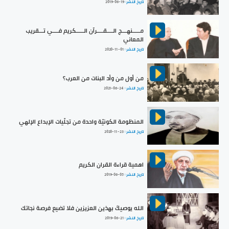
تاريخ النشر :
2019-06-19
مـــــنهـــج الــــقــــرآن الـــــكريم فــــي تـــقريب
المعاني
تاريخ النشر :
2020-11-01
من أول من وأد البنات من العرب؟
تاريخ النشر :
2021-06-24
المنظومة الكونيّة واحدة من تجلّيات الإبداع الإلهي
تاريخ النشر :
2020-11-23
اهمية قراءة القران الكريم
تاريخ النشر :
2019-06-05
الله يوصيكَ بهذين العزيزين فلا تضيع فرصة نجاتك
تاريخ النشر :
2019-06-21