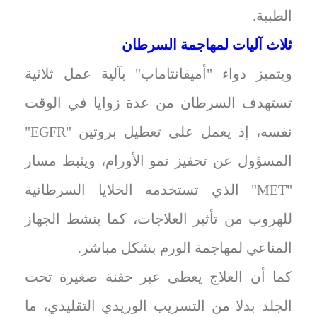
الطبية.
ثلاث آليات لمهاجمة السرطان
ويتميز دواء "أميفانتاماب" بآلية عمل ثلاثية
تستهدف السرطان من عدة زوايا في الوقت
نفسه، إذ يعمل على تعطيل بروتين "EGFR"
المسؤول عن تحفيز نمو الأورام، ويثبط مسار
"MET" الذي تستخدمه الخلايا السرطانية
للهروب من تأثير العلاجات، كما ينشط الجهاز
المناعي لمهاجمة الورم بشكل مباشر.
كما أن العلاج يعطى عبر حقنة صغيرة تحت
الجلد بدلا من التسريب الوريدي التقليدي، ما