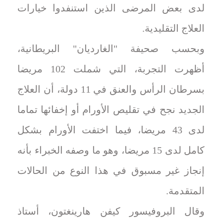
لدى بعض المرضى الذين استنفدوا خيارات
العلاج التقليدية.
وبحسب صحيفة "الغارديان" البريطانية،
أظهرت التجربة، التي شملت 102 مريضا
بسرطان الرأس والعنق في 11 دولة، أن العلاج
الجديد نجح في تقليص الأورام أو إخفائها تماما
لدى 43 مريضا، فيما اختفت الأورام بشكل
كامل لدى 15 مريضا، وهو ما وصفه الخبراء بأنه
إنجاز غير مسبوق في هذا النوع من الحالات
المتقدمة.
وقال البروفيسور كيفن هارينغتون، أستاذ