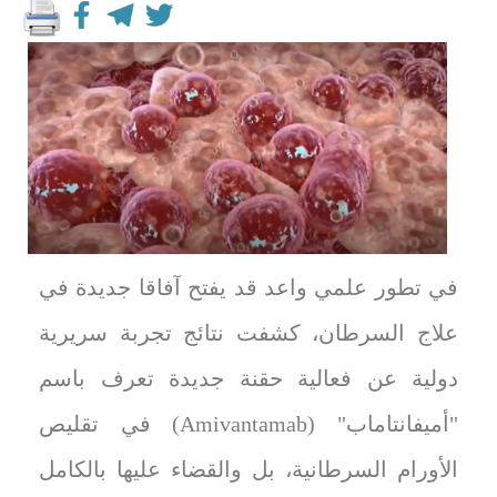
في تطور علمي واعد قد يفتح آفاقا جديدة في
علاج السرطان، كشفت نتائج تجربة سريرية
دولية عن فعالية حقنة جديدة تعرف باسم
"أميفانتاماب" (Amivantamab) في تقليص
الأورام السرطانية، بل والقضاء عليها بالكامل