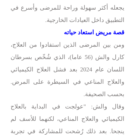
يجعله أكثر سهولة وراحة للمرضى وأسرع في
التطبيق داخل العيادات الخارجية.
قصة مريض استعاد حياته
ومن بين المرضى الذين استفادوا من العلاج،
كارل والش (56 عاما)، الذي شُخّص بسرطان
اللسان عام 2024 بعد فشل العلاج الكيميائي
والعلاج المناعي في السيطرة على المرض.
بحسب الصحيفة.
وقال والش: "عولجت في البداية بالعلاج
الكيميائي والعلاج المناعي، لكنهما للأسف لم
ينجحا. بعد ذلك رُشحت للمشاركة في تجربة