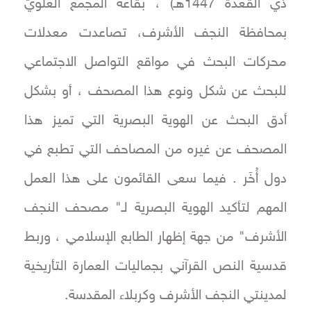
ذي القعدة 1447هـ) ، بقاعة المجمَع العلويّ
بمحافظة النجف الأشرف، تصاعدت معدلات
محركات البحث في مواقع التواصل الاجتماعي
للبحث عن شكل ونوع هذا المصحف ، أو بشكل
أدق البحث عن الهوية البصرية التي تميز هذا
المصحف عن غيره من المصاحف التي تطبع في
دول أُخَر . فيما سعى القائمون على هذا العمل
المهم لتأكيد الهوية البصرية لـ" مصحف النجف
الأشرف" من جهة إظهار الطابع الإسلامي ، وربط
قدسية النص القرآني بجماليات العمارة التأريخية
لمدينتي النجف الأشرف وكربلاء المقدسة.