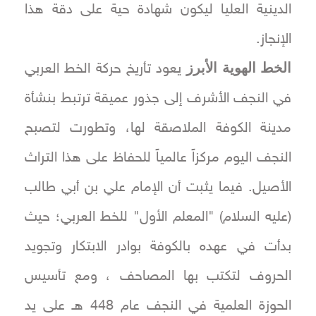
الدينية العليا ليكون شهادة حية على دقة هذا
الإنجاز.
الخط الهوية الأبرز
يعود تأريخ حركة الخط العربي
في النجف الأشرف إلى جذور عميقة ترتبط بنشأة
مدينة الكوفة الملاصقة لها، وتطورت لتصبح
النجف اليوم مركزاً عالمياً للحفاظ على هذا التراث
الأصيل. فيما يثبت أن الإمام علي بن أبي طالب
(عليه السلام) "المعلم الأول" للخط العربي؛ حيث
بدأت في عهده بالكوفة بوادر الابتكار وتجويد
الحروف لتكتب بها المصاحف ، ومع تأسيس
الحوزة العلمية في النجف عام 448 هـ على يد