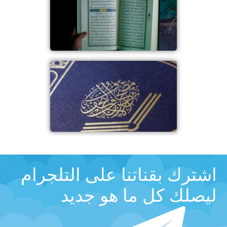
اشترك بقناتنا على التلجرام
ليصلك كل ما هو جديد