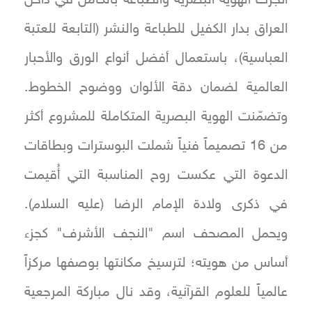
العراق بدار الكفيل للطباعة والنشر (التابعة للعتبة
العباسية)، باستعمال أفضل أنواع الورق والأحبار
العالمية لضمان دقة الألوان ووضوح الخطوط.
وتضمّنت الهوية البصرية المتكاملة للمشروع أكثر
من 16 تصميماً فنياً شملت البوسترات وبطاقات
الدعوة التي عكست روح المناسبة التي أُقيمت
في ذكرى ولادة الإمام الرضا (عليه السلام).
ويحمل المصحف اسم "النجف الأشرف" كجزء
أساس من هويته؛ لترسيخ مكانتها بوصفها مركزاً
عالمياً للعلوم القرآنية، وقد نال مباركة المرجعية