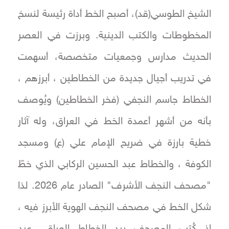
الشيخ الطوسي(قد)، أصبح الخط أداة رئيسة لنسخ
المخطوطات والكتب الدينية. وبرزت في العصر
الحديث مدارس وجمعيات متخصصة، أسهمت
في تدريب أجيال جديدة من الخطاطين ، أبرزهم ،
الخطاط جاسم النجفي (فخر الخطاطين) ويُوصف
بأنه من أشهر أعمدة الخط في العراق، وله آثار
خطية بارزة في ضريح الإمام علي (ع) ومسجد
الكوفة ، والخطاط عبد الحسين الركابي الذي خطّ
"مصحف النجف الأشرف" الصادر عام 2026. لذا
شكل الخط في مصحف النجف الهوية الأبرز فيه ،
إذ كُتب المصحف بيد الخطاط العراقي عبد