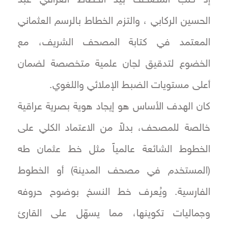
الحسين الركابي ، والتزم الخطاط بالرسم العثماني
المعتمد في كتابة المصحف الشريف، مع
الخضوع لتدقيق لجان علمية متخصصة لضمان
أعلى مستويات الضبط الإملائي واللغوي.
كان الهدف الأساس هو إيجاد هوية بصرية عراقية
خالصة للمصحف، بدلاً من الاعتماد الكلي على
الخطوط الشائعة عالمياً مثل خط عثمان طه
(المستخدم في مصحف المدينة) أو الخطوط
الفارسية. ويُعرف خط النسخ بوضوح حروفه
وجماليات تكوينها، مما يسهّل على القارئ