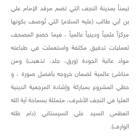
تيمناً بمدينة النجف التي تضم مرقد الإمام علي
بن أبي طالب (عليه السلام) التي تُوصف بكونها
مركزاً علمياً ودينياً عالمياً ، فيما خضع المصحف
لعمليات تدقيق مكثفة واستعملت في طباعته
مواد عالية الجودة (ورق، جلد، تذهيب) ومن
مناشئ عالمية لضمان خروجه بأفضل صورة ، و
حظي المشروع بمباركة وإشادة المرجعية الدينية
العليا في النجف الأشرف، متمثلة بسماحة آية الله
العظمى السيد علي السيستاني (دام ظله
الوارف).