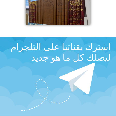
اشترك بقناتنا على التلجرام
ليصلك كل ما هو جديد