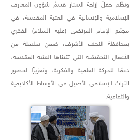
ونظّم حفلَ إزاحة الستار قسمُ شؤون المعارف
الإسلامية والإنسانية في العتبة المقدسة، في
مجمّع الإمام المرتضى (عليه السلام) الفكري
بمحافظة النجف الأشرف، ضمن سلسلة من
الأعمال التحقيقية التي تتبناها العتبة المقدسة،
دعمًا للحركة العلمية والفكرية، وتعزيزًا لحضور
التراث الإسلامي الأصيل في الأوساط الأكاديمية
والثقافية.