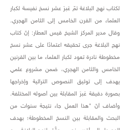
لكتاب نهج البلاغة تمّ عَبرَ عشر نسخ نفيسة لكبار
العلماء من القرن الخامس إلى الثامن الهجري.
وقال مدير المركز الشيخ قيس العطار: إنّ كتاب
نهج البلاغة جرى تحقيقه اعتمادًا على عشر نسخ
مخطوطة نادرة تعود لكبار العلماء ما بين القرنين
الخامس والثامن الهجري، ضمن مشروع علمي
يهدف إلى توثيق النصوص التراثية وإخراجها
بصورة دقيقة عَبرَ المقابلة بين أصوله المختلفة.
وأضاف أنّ "هذا العمل جاء نتيجة سنوات من
البحث والمقابلة بين النسخ المخطوطة؛ بهدف