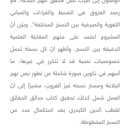
الوصول إلى أقرب نص محقَّق لنهج البلاغة، مع
رصد الفروق في الضبط والقراءات والمباني
اللغوية والصرفية بين النسخ المختلفة". وبيّن أنّ
المشروع اعتمد على منهج المقابلة العلمية
الدقيقة بين النسخ، وأظهر أنّ كل نسخة تحمل
خصوصيات نصية قد لا تتكرر في غيرها، ما
أسهم في تكوين صورة شاملة عن تطور نص نهج
البلاغة ومسار نسخه عَبرَ القرون، مشيرًا إلى أنّ
العمل شمل كذلك تحقيق كتاب حدائق الحقائق
لقطب الدين الكيدري بعد استكمال عدد من
النسخ المخطوطة.