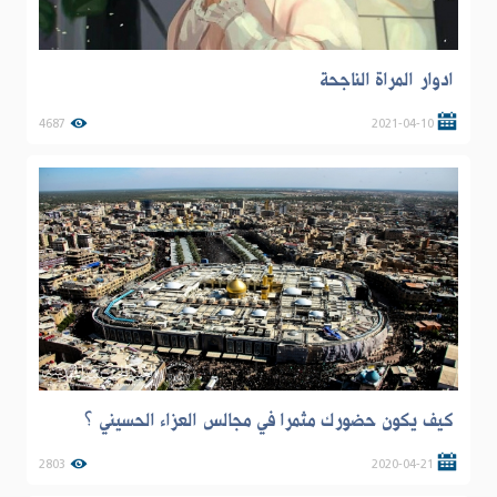
ادوار المراة الناجحة
4687
2021-04-10
كيف يكون حضورك مثمرا في مجالس العزاء الحسيني ؟
2803
2020-04-21