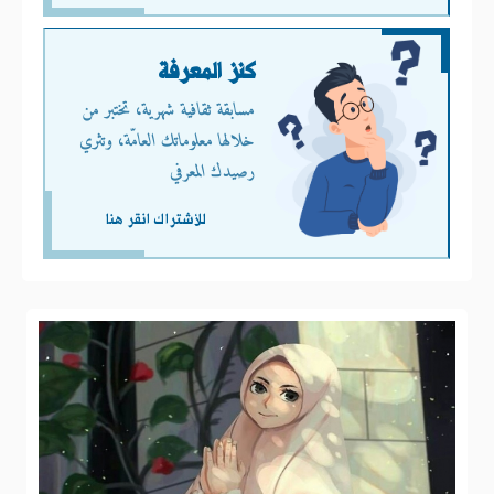
كنز المعرفة
مسابقة ثقافية شهرية، تختبر من
خلالها معلوماتك العامّة، وتثري
رصيدك المعرفي
للأشتراك انقر هنا