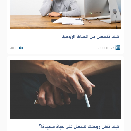
كيف تتحصن من الخيانة الزوجية
4038
2020-05-27
كيف تقتل زوجتك لتحصل على حياة سعيدة!؟