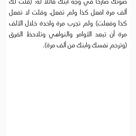
صوتك صارخا في وجه ابنك قائلا له: (قلت لك
ألف مرة افعل كذا ولم تفعل، وقلت لا تفعل
كذا وفعلت) ولم تجرب مرة واحدة خلال الألف
مرة أن تبعد الأوامر والنواهي وتلاحظ الفرق
(وترحم نفسك وابنك من ألف مرة).