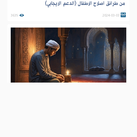
من طرائق اصلاح الاطفال (الدعم الايجابي)
3635
2024-03-03
كيف نوجه شبابنا نحو الصلاة؟ (مرحلة بناء الاسس)
5125
2024-01-09