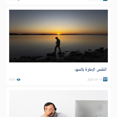
النفس الامارة بالسوء
5771
2025-07-11