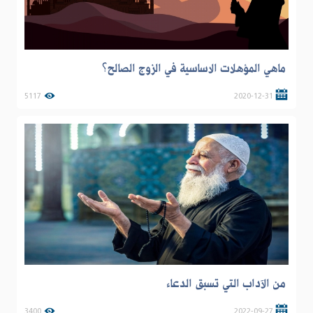
ماهي المؤهلات الاساسية في الزوج الصالح؟
5117
2020-12-31
من الآداب التي تسبق الدعاء
3400
2022-09-27