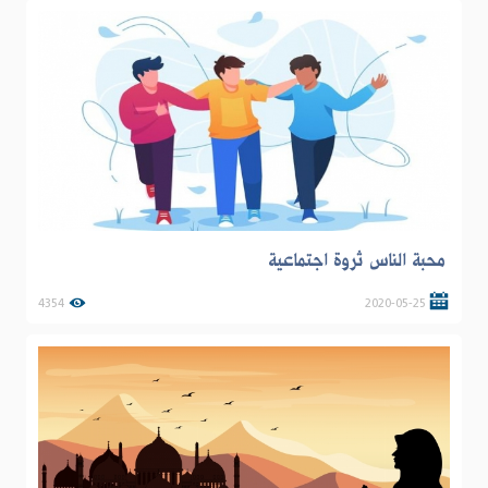
محبة الناس ثروة اجتماعية
4354
2020-05-25