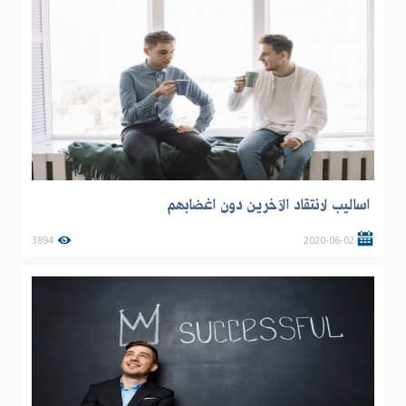
اساليب لانتقاد الآخرين دون اغضابهم
3894
2020-06-02