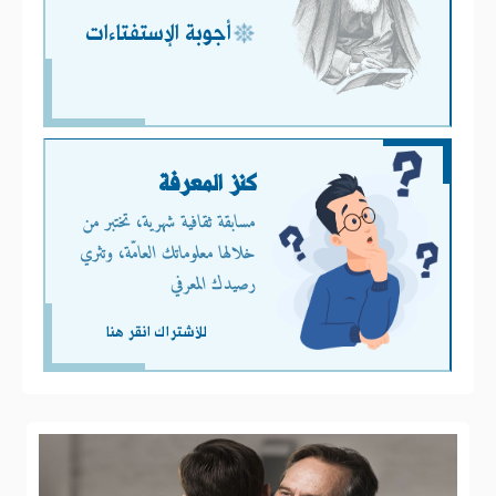
أجوبة الإستفتاءات
كنز المعرفة
مسابقة ثقافية شهرية، تختبر من
خلالها معلوماتك العامّة، وتثري
رصيدك المعرفي
للأشتراك انقر هنا