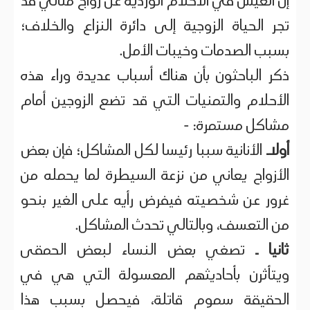
إن العيش في الأحلام الوردية عن زواج مثالي قد
تجر الحياة الزوجية إلى دائرة النزاع والخلاف؛
بسبب الصدمات وخيبات الأمل.
ذكر الباحثون بأن هناك أسباب عديدة وراء هذه
الأحلام والتمنيات التي قد تضع الزوجين أمام
مشاكل مستمرة: -
أولاـ
الأنانية سببا رئيسا لكل المشاكل؛ فإن بعض
الأزواج يعاني من نزعة السيطرة لما يحمله من
غرور عن شخصيته فيفرض رأيه على الغير بنحو
من التعسف، وبالتالي تحدث المشاكل.
ثانيا ـ
تصغي بعض النساء لبعض الحمقى
ويتأثرن بأحاديثهم المعسولة التي هي في
الحقيقة سموم قاتلة، فيحصل بسبب هذا