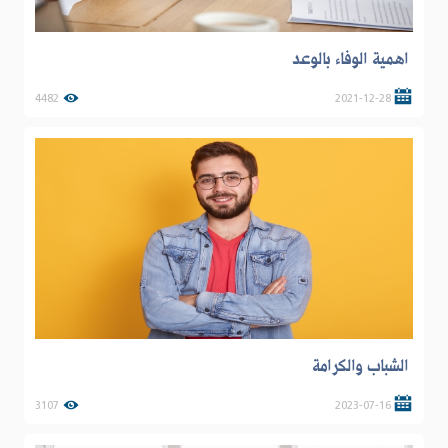
اهمية الوفاء بالوعد
4482
2021-12-28
الشباب والكرامة
3107
2023-07-16