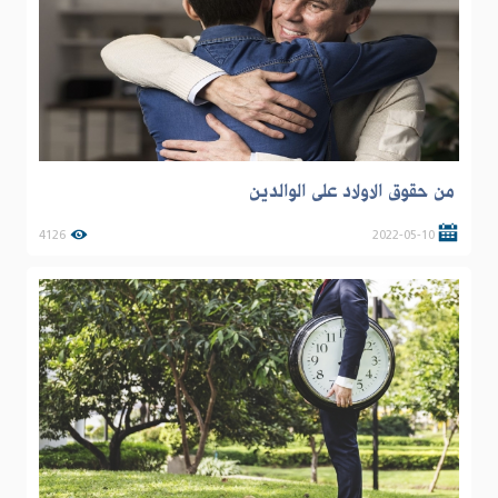
من حقوق الاولاد على الوالدين
4126
2022-05-10