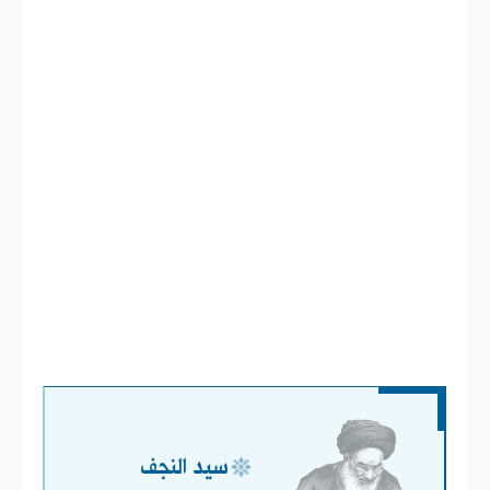
سيد النجف