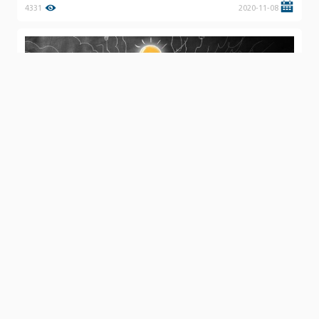
4331
2020-11-08
اولى خطوات التغيير الناجح
3910
2020-04-09