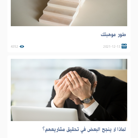
طور موهبتك
4352
2021-12-13
لماذا لا ينجح البعض في تحقيق مشاريعهم؟