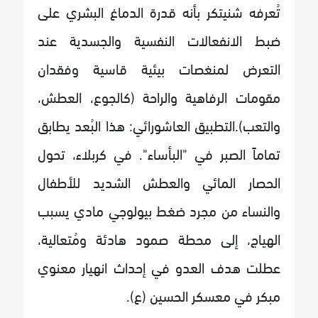
تُعرفه شنيتكر بأنه قدرة الدماغ البشري على
ضبط الانفعالات النفسية والجسدية عند
التعرض لمنغصات بيئية قاسية وفقدان
مقومات الرفاهية والراحة (كالجوع، العطش،
والتعب).التطبيق العاشورائي: هذا البُعد يطابق
تماماً الصبر في "البأساء". في كربلاء، تحول
الحصار المائي والعطش الشديد للأطفال
والنساء من مجرد ضغط بيولوجي مادي يسبب
الهياج، إلى محطة صمود هادئة ومُتعالية،
عطلت هدف العدو في إحداث انهيار معنوي
مبكر في معسكر الحسين (ع).