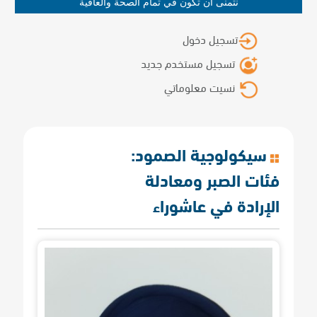
نتمنى أن تكون في تمام الصحة والعافية
تسجيل دخول
تسجيل مستخدم جديد
نسيت معلوماتي
سيكولوجية الصمود:
فئات الصبر ومعادلة
الإرادة في عاشوراء