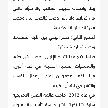
بيته واصحابه عليهم السلام، ولا ضرَّاء كالتي
في كربلاء، ولا بأس وحرب كالحرب التي وقعت
في تلك الثورة العظيمة.
المحور الثاني: جِسر الوعي بين الآية المتقدمة
وبحث "سارة شنيتكر".
حينما نضع هذا التدرج الإلهي العجيب في كفة،
والمعطيات العلمية الحديثة في كفة أخرى،
فإننا نقف مذهولين أمام الإعجاز النفسي
والتشريعي للقرآن الكريم.
في عام 2012، قامت عالمة النفس الأمريكية
سارة شنيتكر1 بنشر دراسة تأسيسية بعنوان