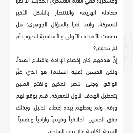
معادلة الهزيمة والانتصار بالشكل الأخير
للمعركة، وإنما تُقرأ بالسؤال الجوهري: هل
تحققت الأهداف الأولى والأساسية للحروب أم
لم تتحقق؟
إنَّ هدفهم كان إخضاع الإرادة واقتلاع المبدأ،
ولكن الحسين (عليه السلام) هو الذي غيَّر
الواقع، وجنى النصر المكين والفتح المبين
بتعطيل الهدف الأول للمعركة. فلم يوقع لهم
ورقة، ولم يعطهم بيده إعطاء الذليل، وبذلك
حقق الحسين -أخلاقياً وقيمياً وإرادياً ونفسياً-
النتيجة الكاملة والانتصار الساحق.