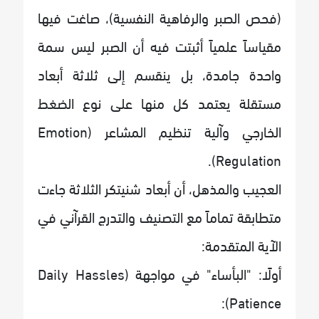
(فحص الصبر والرفاهية النفسية)، صاغت فيها
مقياساً علمياً أثبتت فيه أن الصبر ليس سمة
واحدة جامدة، بل ينقسم إلى ثلاثة أبعاد
مستقلة يعتمد كل منها على نوع الضغط
الخارجي وآلية تنظيم المشاعر (Emotion
Regulation).
العجيب والمذهل، أن أبعاد شنيتكر الثلاثة جاءت
متطابقة تماماً مع التصنيف والتدرج القرآني في
الآية المتقدمة:
أولًا: "البأساء" في مواجهة (Daily Hassles
Patience):