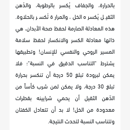
بالحرارة، والجفاف يُكسر بالرطوبة، والدُهن
الثقيل يُكسره الخل، والمرارة تُكسر بالحلاوة.
هذه المعادلة الصارمة لحفظ صحة الأبدان، هي
ذاتها معادلة الكسر والانكسار لحفظ سلامة
المسير الروحي والنفسي للإنسان! وتطبيقها
يشترط "التناسب الدقيق في النسبة"؛ فلا
يمكن لبرودة تبلغ 50 درجة أن تنكسر بحرارة
تبلغ 30 درجة، ولا يمكن لمن شرب كأساً من
الدّهن الثقيل أن يحمي شرايينه بقطرات
معدودة من الخل! لا بد أن تتعادل الكفتان
وتتناسب النسبة لتحدث النتيجة.