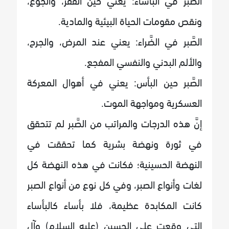
ونقص مقومات الحياة البيئية والمادية.
الصَّبر في الضَّراء: يعني عند المرض، والجرح،
والألم البدني والنفسي المفجع.
الصَّبر حين البأس: يعني في أهوال المعركة
العسكرية ومواجهة الموت.
إنَّ هذه الدرجات والمراتب من الصَّبر لم تتحقق
في ثورة ونهضة بشرية كما تحققت في
النهضة الحسينية؛ فكانت في هذه النهضة كل
لغات وأنواع الصبر، وفي كل نوع من أنواع الصبر
كانت المكابدة عظيمة، فلا بأساء كالبأساء
التي وقعت على الحسين (عليه السلام) وآل