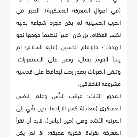
(في أهوال المعركة العسكرية). الصبر في
الحرب الحسينية لم يكن مجرد شجاعة بدنية
لكسر العظام، بل كان "صبراً تنظيماً موجهاً نحو
الهدف"؛ فالإمام الحسين (عليه السلام) لم
يبدأ القوم بقتال، وصبر على الاستفزازات،
وتلقى الضربات بصدر رحب ليحافظ على قدسية
مشروعه الأخلاقي.
المحور الثالث: مراتب البأس وعلم النفس
العسكري (معادلة كسر الإرادة)، حين نأتي إلى
المرتبة الأشد وهي (حين البأس)، لابد أن نقرأ
المعركة بقراءة فكرية عميقة؛ اذ لم يكن