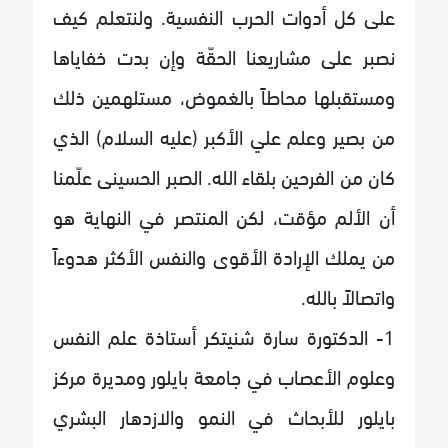
على كل أدوات الحرب النفسية. ولنتعلم كيف
نصبر على مشاريعنا الحقّة وإن بدت خفاياها
ومستقبلها محاطاً بالغموض، مستلهمين ذلك
من بصير وعلم علي الأكبر (عليه السلام) الذي
كان من الفرحين بلقاء الله. الصبر الحسينى علّمنا
أن الألم مؤقت، لكن المنتصر في النهاية هو
من يملك الإرادة الأقوى والنفس الأكثر هدوءاً
واتصالاً بالله.
1- الدكتورة سارة شنيتكر أستاذة علم النفس
وعلوم الأعصاب في جامعة بايلور ومديرة مركز
بايلور للأبحاث في النمو والازدهار البشري