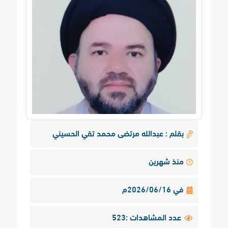
بقلم : عبدالله مرتضى محمد تقي الحسيني
منذ شهرين
في 2026/06/16م
عدد المشاهدات :523