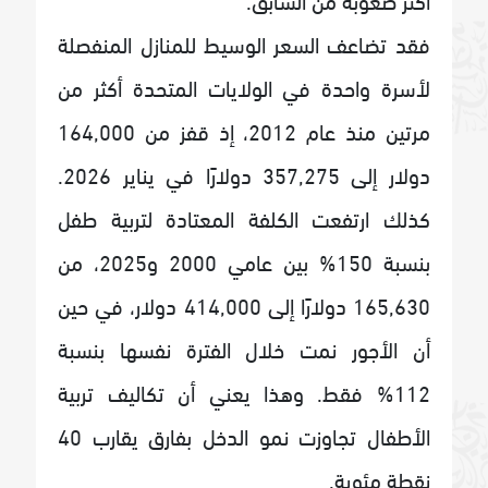
فقد تضاعف السعر الوسيط للمنازل المنفصلة
لأسرة واحدة في الولايات المتحدة أكثر من
مرتين منذ عام 2012، إذ قفز من 164,000
دولار إلى 357,275 دولارًا في يناير 2026.
كذلك ارتفعت الكلفة المعتادة لتربية طفل
بنسبة 150% بين عامي 2000 و2025، من
165,630 دولارًا إلى 414,000 دولار، في حين
أن الأجور نمت خلال الفترة نفسها بنسبة
112% فقط. وهذا يعني أن تكاليف تربية
الأطفال تجاوزت نمو الدخل بفارق يقارب 40
نقطة مئوية.