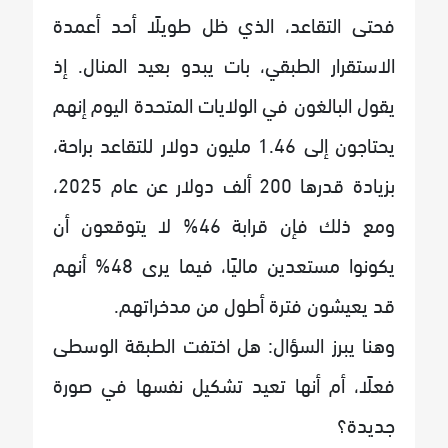
فحتى التقاعد، الذي ظل طويلًا أحد أعمدة
الاستقرار الطبقي، بات يبدو بعيد المنال. إذ
يقول البالغون في الولايات المتحدة اليوم إنهم
يحتاجون إلى 1.46 مليون دولار للتقاعد براحة،
بزيادة قدرها 200 ألف دولار عن عام 2025،
ومع ذلك فإن قرابة 46% لا يتوقعون أن
يكونوا مستعدين ماليًا، فيما يرى 48% أنهم
قد يعيشون فترة أطول من مدخراتهم.
وهنا يبرز السؤال: هل اختفت الطبقة الوسطى
فعلًا، أم أنها تعيد تشكيل نفسها في صورة
جديدة؟