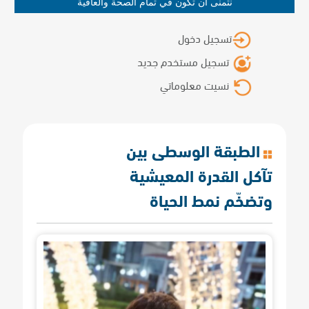
نتمنى أن تكون في تمام الصحة والعافية
تسجيل دخول
تسجيل مستخدم جديد
نسيت معلوماتي
الطبقة الوسطى بين
تآكل القدرة المعيشية
وتضخّم نمط الحياة