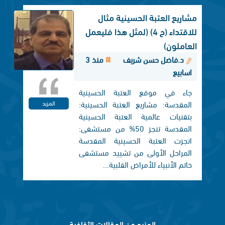
مشاريع العتبة الحسينية مثال
للاقتداء (ح 4) (لمثل هذا فليعمل
العاملون)
د.فاضل حسن شريف
منذ 3
اسابيع
جاء في موقع العتبة الحسينية
المقدسة: مشاريع العتبة الحسينية:
المزيد
بتقنيات عالمية العتبة الحسينية
المقدسة تنجز 50% من مستشفى:
انجزت العتبة الحسينية المقدسة
المراحل الأولى من تشييد مستشفى
خاتم الأنبياء للأمراض القلبية...
المزيد من المقالات الثقافية