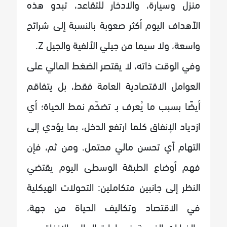
منزل وسيارة، والادخار للتقاعد، تبدو هذه
الأهداف اليوم أكثر صعوبة بالنسبة إلى شرائح
واسعة، ولا سيما من جيلي الألفية والجيل Z.
وفي الوقت ذاته، لا يقتصر الضغط المالي على
العوامل الاقتصادية العامة فقط، بل يتفاقم
أيضًا بسبب ما يُعرف بـ تضخّم نمط الحياة؛ أي
ازدياد الإنفاق كلما ارتفع الدخل، بما يؤدي إلى
التهام أي تحسن مالي محتمل. ومن ثم، فإن
فهم أوضاع الطبقة الوسطى اليوم يقتضي
النظر إلى جانبين متكاملين: التحولات الهيكلية
في الاقتصاد وتكاليف الحياة من جهة،
والخيارات الفردية في إدارة المال والإنفاق من