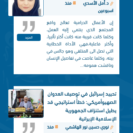
د.أمل الأسدي
منذ
اسبوعين
إن الأعمال الدرامية تعالج واقع
المجتمع الذي ينتمي إليه العمل،
وكلما كانت قريبة منه كانت أكثر تأثيرا،
المزيد
وأكثر فاعلية،فهي الأداة الخطابية
التي تصل الی المتلقي وهو جالس في
بيته، وكلما غاصت في تفاصيل الإنسان
وناقشت همومه...
تحييد إسرائيل في توصيف العدوان
الصهيوأمريكي: خطأٌ استراتيجي قد
يطيل استنزاف الجمهورية
الإسلامية الإيرانية
نوري حسين نور الهاشمي
منذ