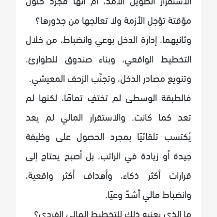
مؤقتة تؤجل الأزمة ولا تعالجها من جذورها؟
وثانيهما، إدارة الدخل بوعي وانضباط، من خلال
التخطيط الواقعي، وبناء صندوق للطوارئ،
وتنويع مصادر الدخل، وتجنّب الزحف المعيشي.
فالطبقة الوسطى لم تختفِ تمامًا، لكنها لم
تعد كما كانت. والاستقرار المالي لم يعد
يُكتسب تلقائيًا بمجرد الحصول على وظيفة
جيدة أو زيادة في الراتب، بل أصبح يحتاج إلى
قرارات أكثر ذكاء، وأهداف أكثر واقعية،
وانضباط مالي أشدّ وعيًا.
ما الذي يعنيه ذلك للتخطيط المالي الفردي؟