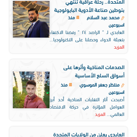
المتحدة.. رحلة عراقية تنتهي
بتوطين صناعة الأدوية البايولوجية
محمد عبد السلام
منذ
اسبوعين
العابدي لـ ” الراصد ٢٤ ” رفضنا الاكتفاء
بتعبئة الدواء وحصلنا على التكنولوجيا...
المزيد
الصدمات المناخية وأثرها على
أسواق السلع الأساسية
منتظر جعفر الموسوي
منذ
اسبوعين
أصبحت آثار التقلبات المناخية أحد أبرز
العوامل المؤثرة في حركة الاقتصاد
العالمي...
المزيد
العابدي يعلن من الولايات المتحدة