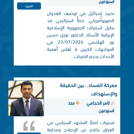
اسبوعين
المزيد
تحييد إسرائيل في توصيف العدوان
الصهيوأمريكي: خطأٌ استراتيجي قد
يطيل استنزاف الجمهورية الإسلامية
الإيرانية الأستاذ الدكتور نوري حسين
نور الهاشمي 23/07/2026 في
المواجهات الكبرى لا تُقاس أهمية
الأحداث بحجم الضربات...
معركة الفساد.. بين الحقيقة
والإستهداف
ثامر الحجامي
منذ
اسبوعين
لسنوات امتلأ المشهد السياسي في
العراق بكلام عن الإصلاح ومحاربة