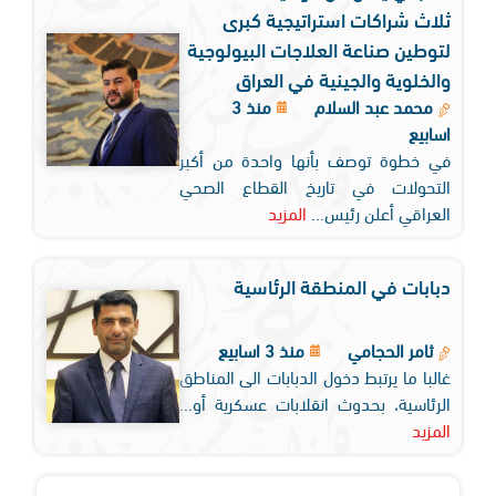
ثلاث شراكات استراتيجية كبرى
لتوطين صناعة العلاجات البيولوجية
والخلوية والجينية في العراق
محمد عبد السلام
منذ 3
اسابيع
في خطوة توصف بأنها واحدة من أكبر
التحولات في تاريخ القطاع الصحي
العراقي أعلن رئيس...
المزيد
دبابات في المنطقة الرئاسية
ثامر الحجامي
منذ 3 اسابيع
غالبا ما يرتبط دخول الدبابات الى المناطق
الرئاسية، بحدوث انقلابات عسكرية أو...
المزيد