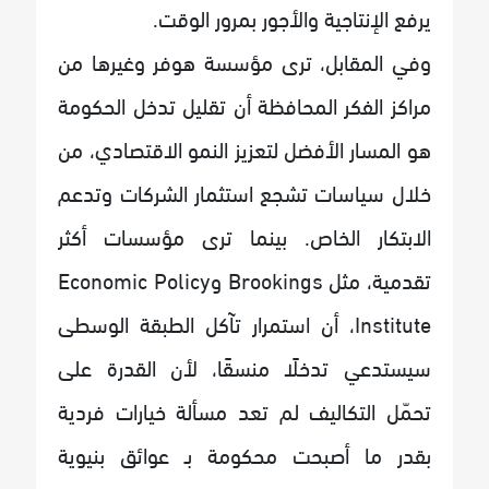
يرفع الإنتاجية والأجور بمرور الوقت.
وفي المقابل، ترى مؤسسة هوفر وغيرها من
مراكز الفكر المحافظة أن تقليل تدخل الحكومة
هو المسار الأفضل لتعزيز النمو الاقتصادي، من
خلال سياسات تشجع استثمار الشركات وتدعم
الابتكار الخاص. بينما ترى مؤسسات أكثر
تقدمية، مثل Brookings وEconomic Policy
Institute، أن استمرار تآكل الطبقة الوسطى
سيستدعي تدخلًا منسقًا، لأن القدرة على
تحمّل التكاليف لم تعد مسألة خيارات فردية
بقدر ما أصبحت محكومة بـ عوائق بنيوية