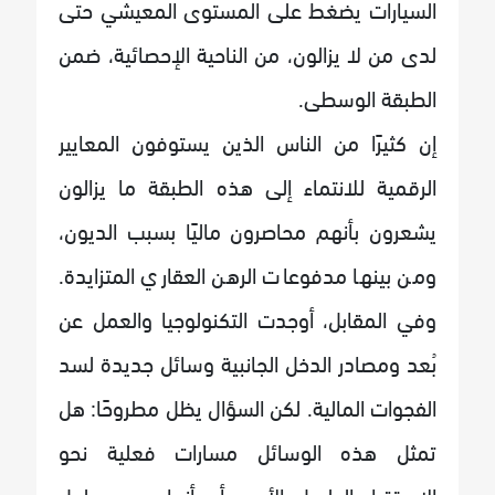
السيارات يضغط على المستوى المعيشي حتى
لدى من لا يزالون، من الناحية الإحصائية، ضمن
الطبقة الوسطى.
إن كثيرًا من الناس الذين يستوفون المعايير
الرقمية للانتماء إلى هذه الطبقة ما يزالون
يشعرون بأنهم محاصرون ماليًا بسبب الديون،
ومن بينها مدفوعات الرهن العقاري المتزايدة.
وفي المقابل، أوجدت التكنولوجيا والعمل عن
بُعد ومصادر الدخل الجانبية وسائل جديدة لسد
الفجوات المالية. لكن السؤال يظل مطروحًا: هل
تمثل هذه الوسائل مسارات فعلية نحو
الاستقرار الطويل الأمد، أم أنها مجرد حلول