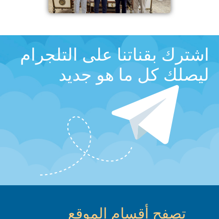
اشترك بقناتنا على التلجرام
ليصلك كل ما هو جديد
تصفح أقسام الموقع