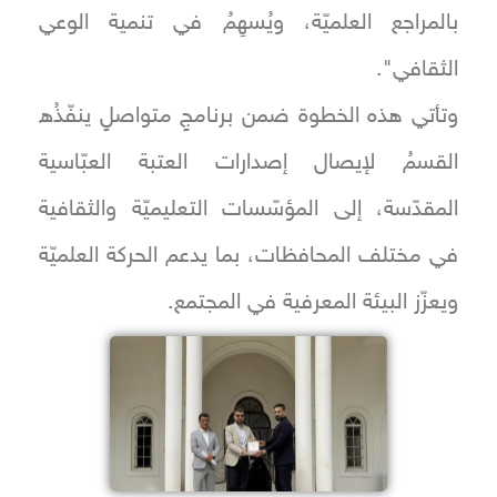
بالمراجع العلميّة، ويُسهِمُ في تنمية الوعي
الثقافي".
وتأتي هذه الخطوة ضمن برنامجٍ متواصلٍ ينفّذُه
القسمُ لإيصال إصدارات العتبة العبّاسية
المقدّسة، إلى المؤسّسات التعليميّة والثقافية
في مختلف المحافظات، بما يدعم الحركة العلميّة
ويعزّز البيئة المعرفية في المجتمع.