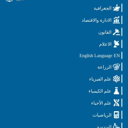
الجغرافية
الادارة والاقتصاد
القانون
الاعلام
English Language
EN
الزراعة
علم الفيزياء
علم الكيمياء
علم الأحياء
الرياضيات
الهندسة