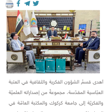
أهدى قسمُ الشؤون الفكرية والثقافية في العتبة
العبّاسية المقدّسة، مجموعةً من إصداراته العلميّة
والفكريّة إلى جامعة كركوك والمكتبة العامّة في