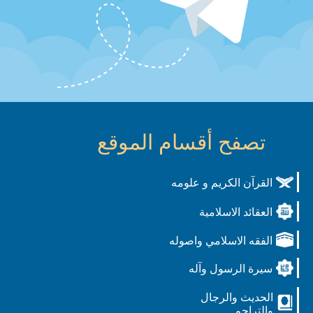
تصفح أقسام الموقع
القرآن الكريم و علومه
العقائد الاسلامية
الفقه الاسلامي واصوله
سيرة الرسول وآله
الحديث والرجال
والتراجم